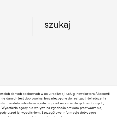
moich danych osobowych w celu realizacji usługi newslettera Akademii
nie danych jest dobrowolne, lecz niezbędne do realizacji świadczenia
w jakim została udzielona zgoda na przetwarzanie danych osobowych,
ia. Wycofanie zgody nie wpływa na zgodność prawem przetwarzania,
gody przed jej wycofaniem. Szczegółowe informacje dotyczące