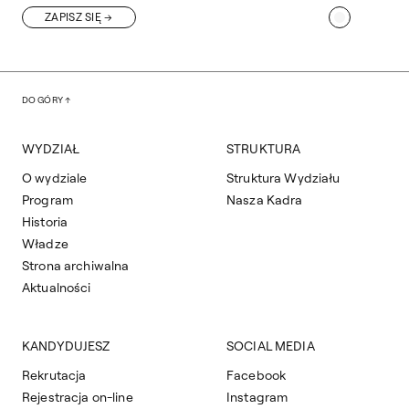
ZAPISZ SIĘ
DO GÓRY
WYDZIAŁ
STRUKTURA
O wydziale
Struktura Wydziału
Program
Nasza Kadra
Historia
Władze
Strona archiwalna
Aktualności
KANDYDUJESZ
SOCIAL MEDIA
Rekrutacja
Facebook
Rejestracja on-line
Instagram